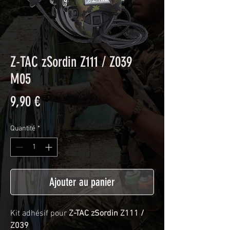
Z-TAC zSordin Z111 / Z039
M05
Prix
9,90 €
Quantité
*
Ajouter au panier
Kit adhésif pour
Z-TAC zSordin Z111 /
Z039