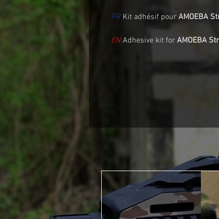
FR
Kit adhésif pour
AMOEBA Str
EN
Adhesive kit for
AMOEBA Str