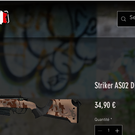
Striker AS02 
Prix
34,90 €
Quantité
*