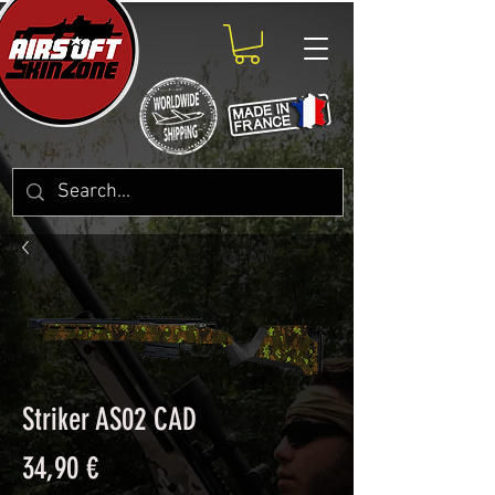
Striker AS02 CAD
Prix
34,90 €