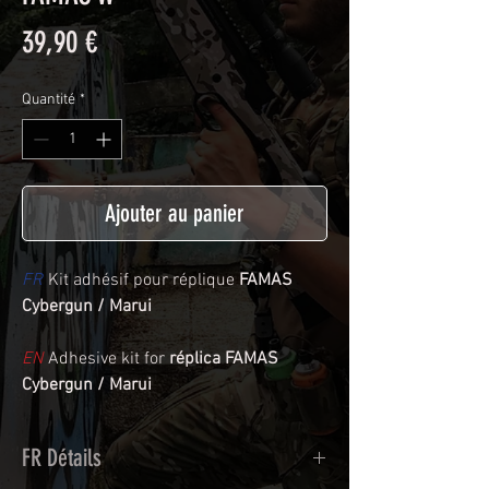
Prix
39,90 €
Quantité
*
Ajouter au panier
FR
Kit adhésif pour réplique
FAMAS
Cybergun / Marui
EN
Adhesive kit for
réplica FAMAS
Cybergun / Marui
FR Détails