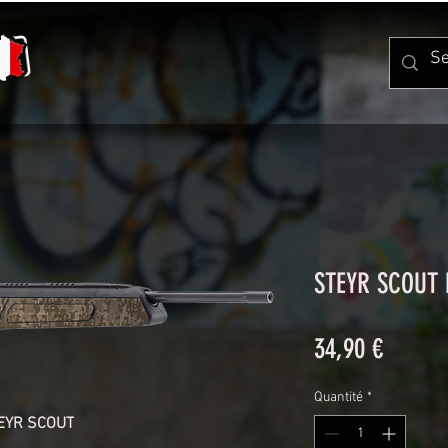
STEYR SCOUT 
Prix
34,90 €
Quantité
*
EYR SCOUT