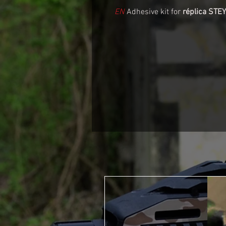
EN
Adhesive kit for
réplica STE