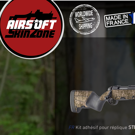
FR
Kit adhésif pour réplique
ST