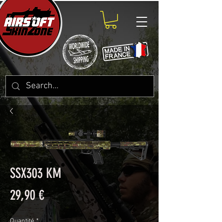
SSX303 KM
Prix
29,90 €
Quantité
*