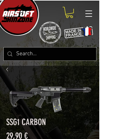
SSG1 CARBON
Prix
29,90 €