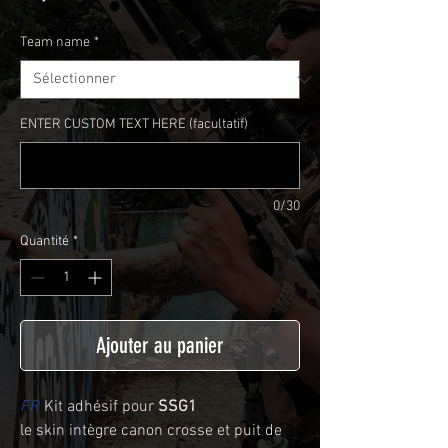
Team name
*
ENTER CUSTOM TEXT HERE (facultatif)
0/30
Quantité
*
Ajouter au panier
FR
Kit adhésif pour
SSG1
le skin intègre canon crosse et puit de