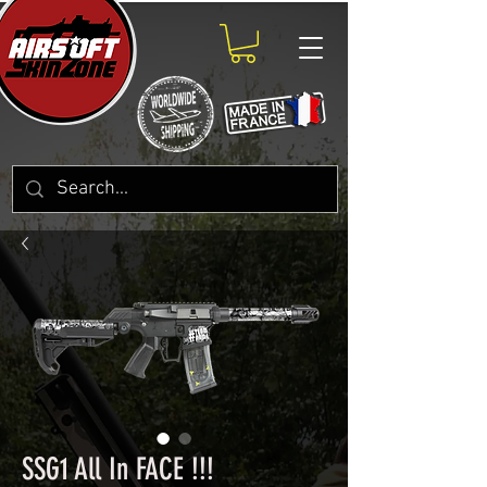
SSG1 All In FACE !!!