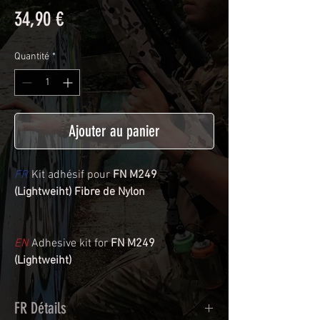
Prix
34,90 €
Quantité
*
Ajouter au panier
FR
Kit adhésif pour
FN M249
(Lightweiht) Fibre de Nylon
EN
Adhesive kit for
FN M249
(Lightweiht)
FR Détails