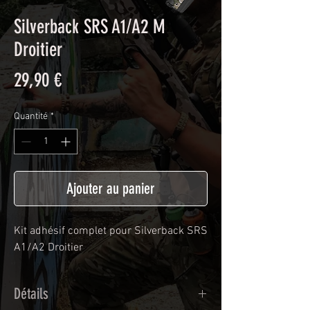
Silverback SRS A1/A2 M
Droitier
Prix
29,90 €
Quantité
*
Ajouter au panier
Kit adhésif complet pour Silverback SRS
A1/A2 Droitier
Détails