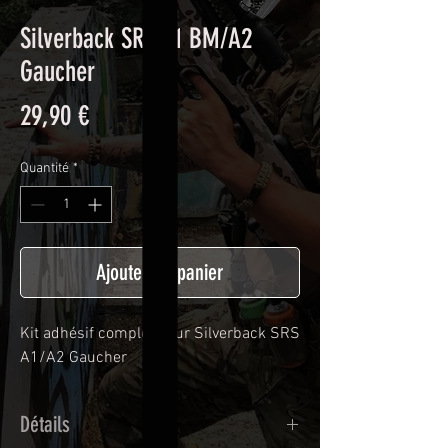
Silverback SRS A1 BM/A2
Gaucher
Prix
29,90 €
Quantité
*
Ajouter au panier
Kit adhésif complet pour Silverback SRS
A1/A2 Gaucher
Détails