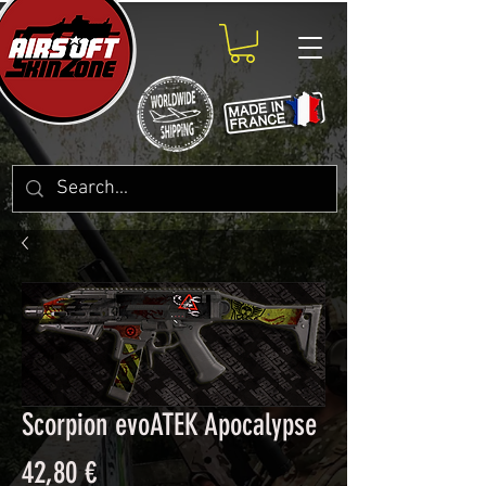
Scorpion evoATEK Apocalypse
Prix
42,80 €