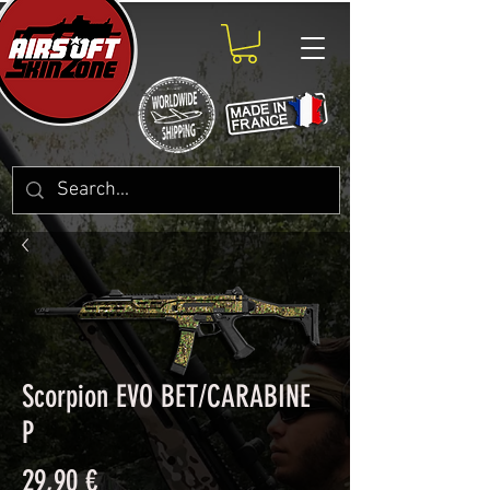
Scorpion EVO BET/CARABINE
P
Prix
29,90 €