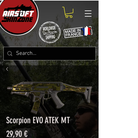
Scorpion EVO ATEK MT
Prix
29,90 €