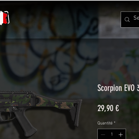
Scorpion EVO 
Prix
29,90 €
Quantité
*