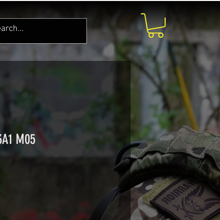
3A1 M05