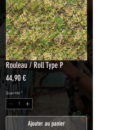
Rouleau / Roll Type P
Prix
44,90 €
Quantité
*
Ajouter au panier