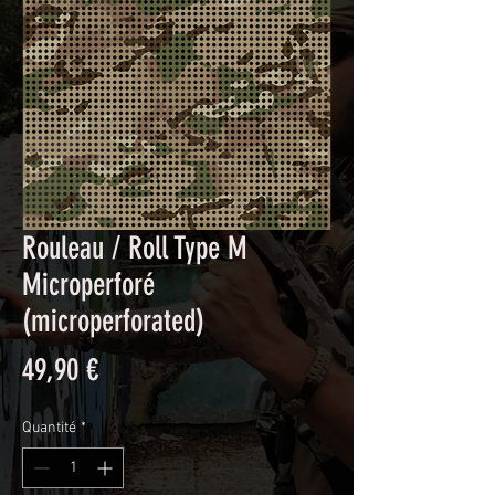
Rouleau / Roll Type M
Microperforé
(microperforated)
Prix
49,90 €
Quantité
*