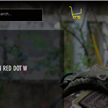
N RED DOT W