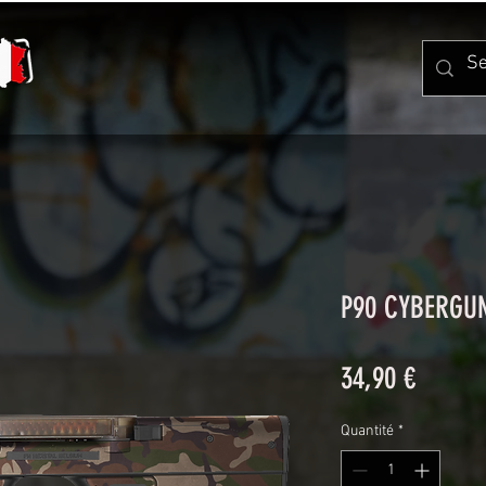
P90 CYBERGU
Prix
34,90 €
Quantité
*