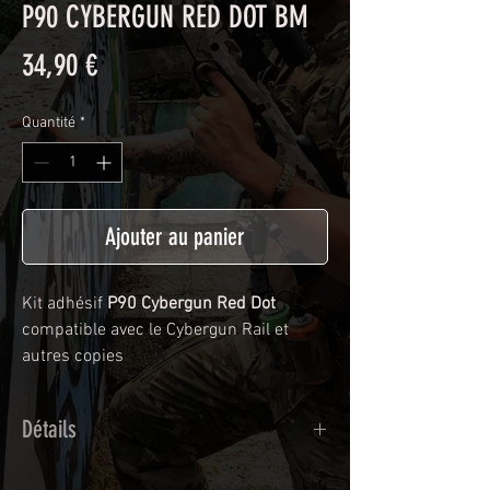
P90 CYBERGUN RED DOT BM
Prix
34,90 €
Quantité
*
Ajouter au panier
Kit adhésif
P90 Cybergun Red Dot
compatible avec le Cybergun Rail et
autres copies
Détails
Adhésif de type polymère calandré