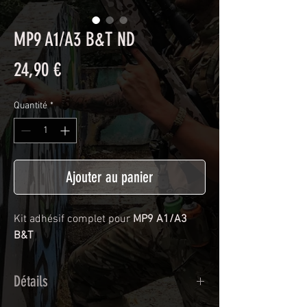
MP9 A1/A3 B&T ND
Prix
24,90 €
Quantité
*
Ajouter au panier
Kit adhésif complet pour
MP9 A1/A3
B&T
Détails