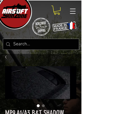
MP9 A1/A3 B&T SHADOW