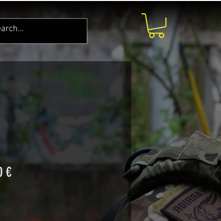
Prix
0 €
nal
promotionnel