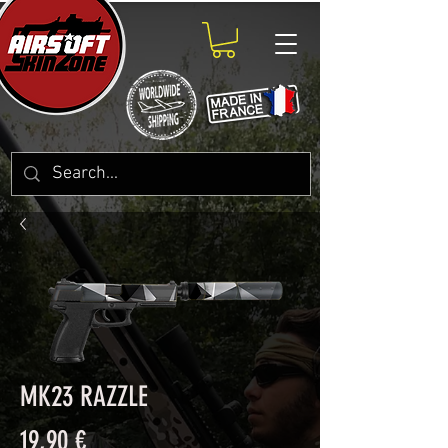
MK23 RAZZLE
Prix
19,90 €