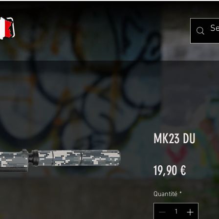
MK23 DU
Prix
19,90 €
Quantité
*