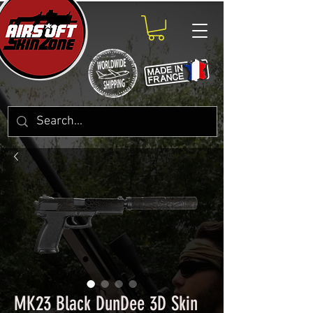
MK23 Black DunDee 3D Skin