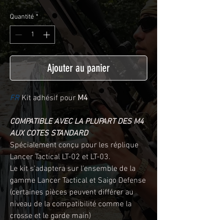
Quantité
*
Ajouter au panier
FR
Kit adhésif pour
M4
COMPATIBLE AVEC LA PLUPART DES M4
AUX COTES STANDARD
Spécialement conçu pour les réplique
Lancer Tactical LT-02 et LT-03.
Le kit s'adaptera sur l'ensemble de la
gamme Lancer Tactical et Saigo Defense
(certaines pièces peuvent différer au
niveau de la compatibilité comme la
crosse et le garde main)