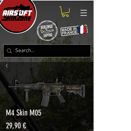
M4 Skin M05
Prix
29,90 €