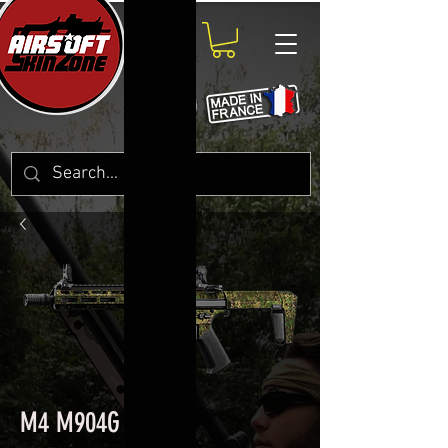
M4 M904G P