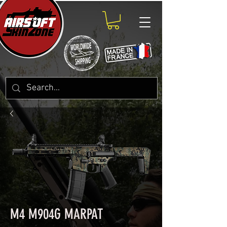
M4 M904G MARPAT