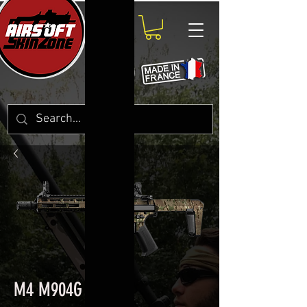
M4 M904G M