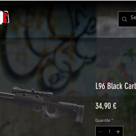
L96 Black Car
Prix
34,90 €
Quantité
*