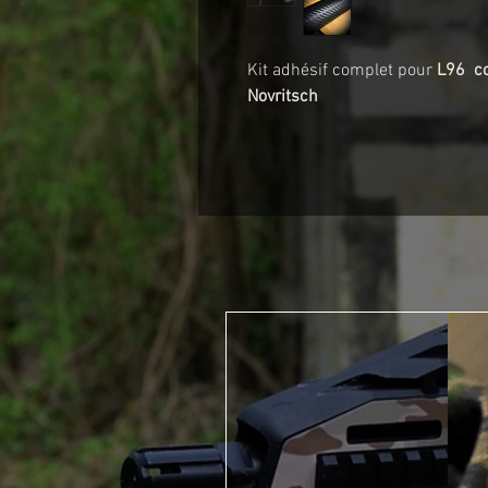
Kit adhésif complet pour
L96 co
Novritsch