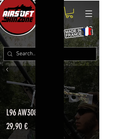
L96 AW308 SU
Prix
29,90 €