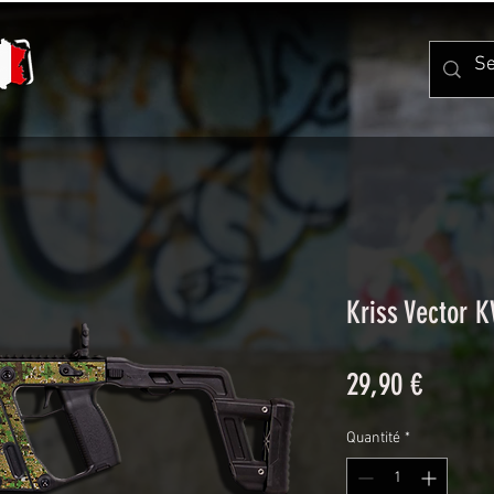
Kriss Vector 
Prix
29,90 €
Quantité
*