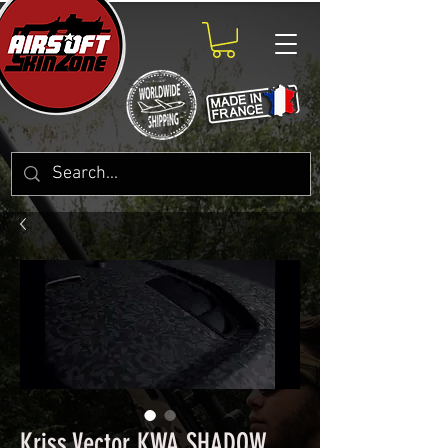
Kriss Vector KWA SHADOW