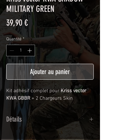
MILITARY GREEN
Prix
39,90 €
Quantité
*
Ajouter au panier
Kit adhésif complet pour
Kriss vector
KWA GBBR
+ 2 Chargeurs Skin
Détails
Adhésif de type polymère coulé