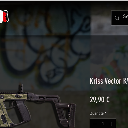
Kriss Vector 
Prix
29,90 €
Quantité
*