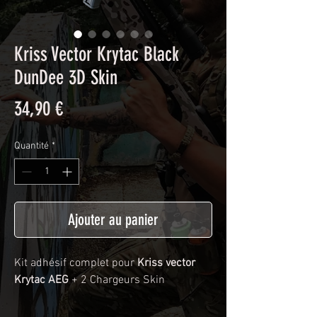
Kriss Vector Krytac Black
DunDee 3D Skin
Prix
34,90 €
Quantité
*
Ajouter au panier
Kit adhésif complet pour
Kriss vector
Krytac AEG
+ 2 Chargeurs Skin