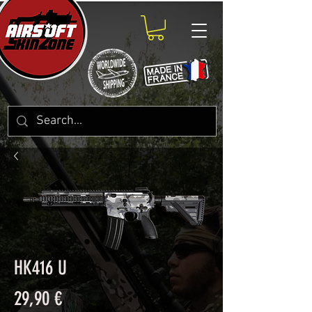
HK416 U
Prix
29,90 €