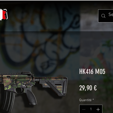
HK416 M05
Prix
29,90 €
Quantité
*