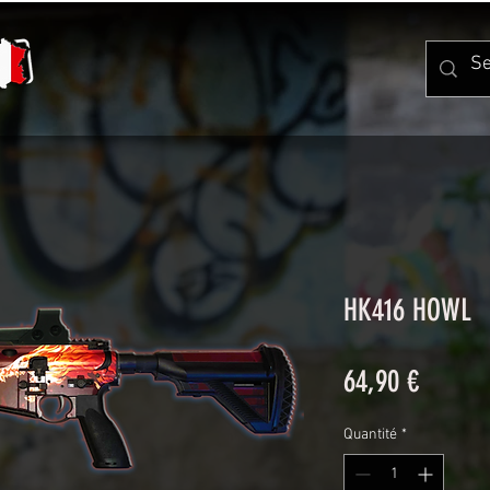
HK416 HOWL
Prix
64,90 €
Quantité
*