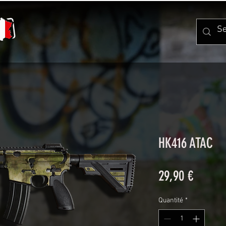
HK416 ATAC
Prix
29,90 €
Quantité
*