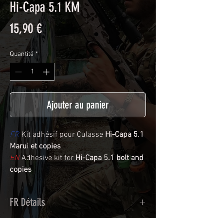
Hi-Capa 5.1 KM
Prix
15,90 €
Quantité
*
Ajouter au panier
FR
Kit adhésif pour Culasse
Hi-Capa 5.1
Marui et copies
EN
Adhesive kit for
Hi-Capa 5.1 bolt and
copies
FR Détails