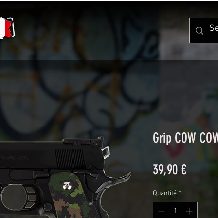
Grip COW CO
Prix
39,90 €
Quantité
*