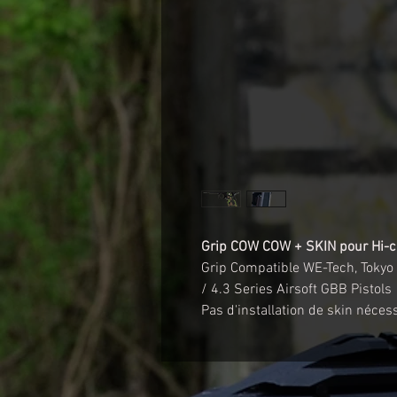
Grip COW COW + SKIN pour Hi-c
Grip Compatible WE-Tech, Tokyo
/ 4.3 Series Airsoft GBB Pistols
Pas d'installation de skin nécess