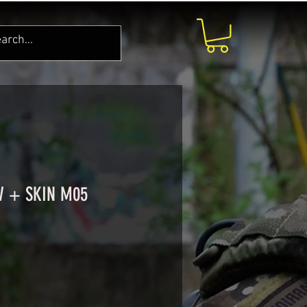
W + SKIN M05