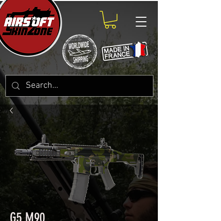
G5 M90