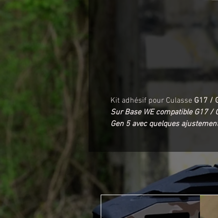
Kit adhésif pour Culasse
G17 / 
Sur Base WE compatible G17 / G
Gen 5 avec quelques ajustement