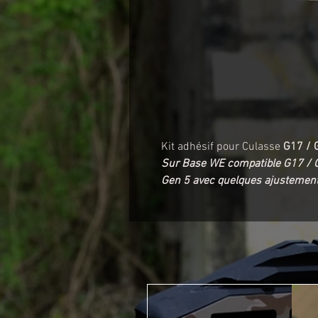
Kit adhésif pour Culasse
G17 / 
Sur Base WE compatible G17 / G
Gen 5 avec quelques ajustement