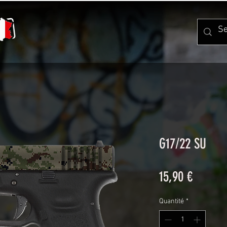
G17/22 SU
Prix
15,90 €
Quantité
*