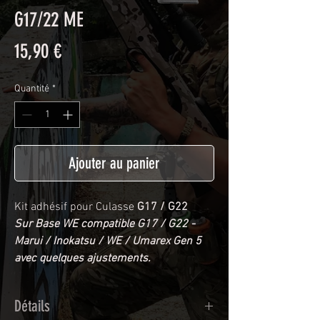
G17/22 ME
Prix
15,90 €
Quantité
*
Ajouter au panier
Kit adhésif pour Culasse
G17 / G22
Sur Base WE compatible G17 / G22 -
Marui / Inokatsu / WE / Umarex Gen 5
avec quelques ajustements.
Détails