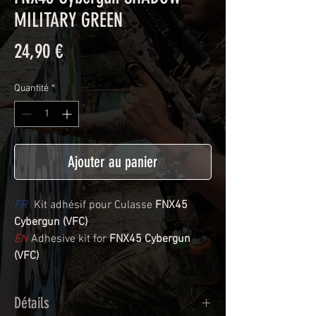
MILITARY GREEN
Prix
24,90 €
Quantité
*
Ajouter au panier
FR
Kit adhésif pour Culasse
FNX45
Cybergun (VFC)
EN
Adhesive kit for
FNX45 Cybergun
(VFC)
Détails