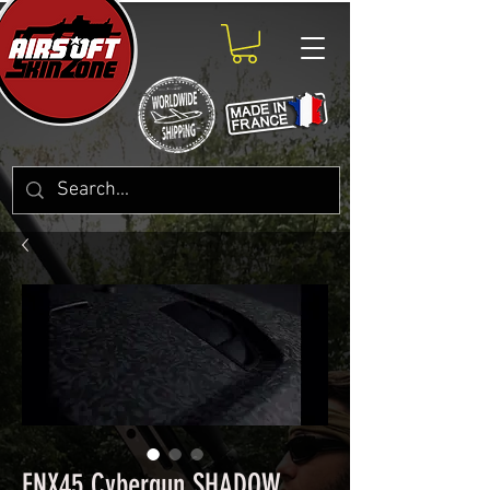
FNX45 Cybergun SHADOW