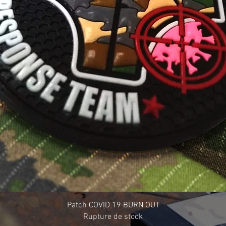
Patch COVID 19 BURN OUT
Rupture de stock