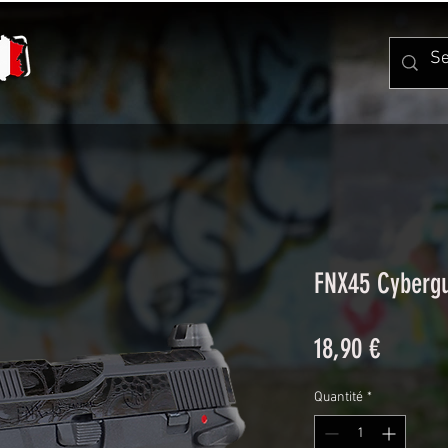
FNX45 Cyberg
Prix
18,90 €
Quantité
*