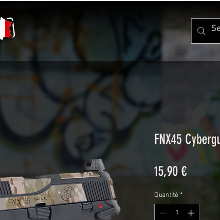
FNX45 Cyberg
Prix
15,90 €
Quantité
*