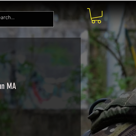
un MA