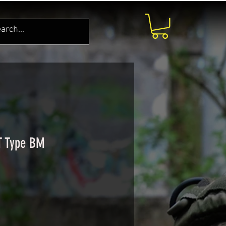
ET Type BM