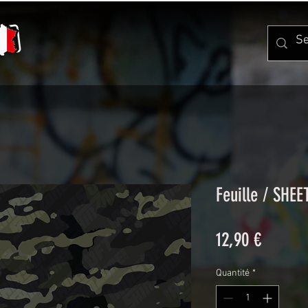
Feuille / SHE
Prix
12,90 €
Quantité
*