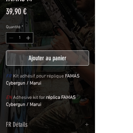
Prix
39,90 €
Quantité
*
Ajouter au panier
FR
Kit adhésif pour réplique
FAMAS
Cybergun / Marui
EN
Adhesive kit for
réplica FAMAS
Cybergun / Marui
FR Détails